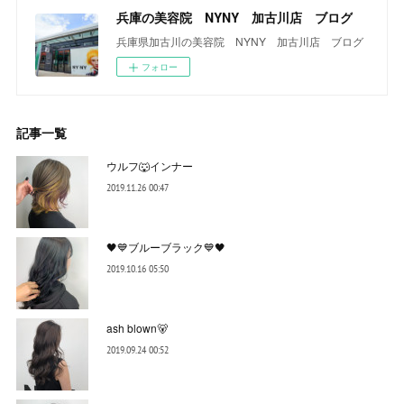
兵庫の美容院 NYNY 加古川店 ブログ
兵庫県加古川の美容院 NYNY 加古川店 ブログ
フォロー
記事一覧
ウルフ🐺インナー
2019.11.26 00:47
🖤💙ブルーブラック💙🖤
2019.10.16 05:50
ash blown🐻
2019.09.24 00:52